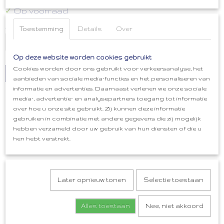
Op voorraad
✓
Aantal
Toestemming
Details
Over
Op deze website worden cookies gebruikt
Cookies worden door ons gebruikt voor verkeersanalyse, het
IN WINKELWAGEN
aanbieden van sociale media-functies en het personaliseren van
informatie en advertenties. Daarnaast verlenen we onze sociale
media-, advertentie- en analysepartners toegang tot informatie
over hoe u onze site gebruikt. Zij kunnen deze informatie
gebruiken in combinatie met andere gegevens die zij mogelijk
hebben verzameld door uw gebruik van hun diensten of die u
Ook interessant
hen hebt verstrekt.
Later opnieuw tonen
Selectie toestaan
Alles toestaan
Nee, niet akkoord