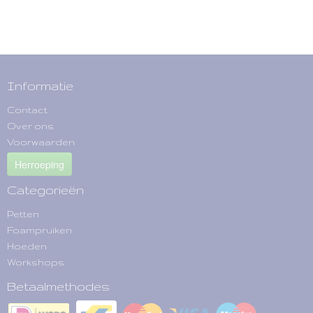
Informatie
Contact
Over ons
Voorwaarden
Herroeping
Categorieën
Petten
Foampruiken
Hoeden
Workshops
Betaalmethodes