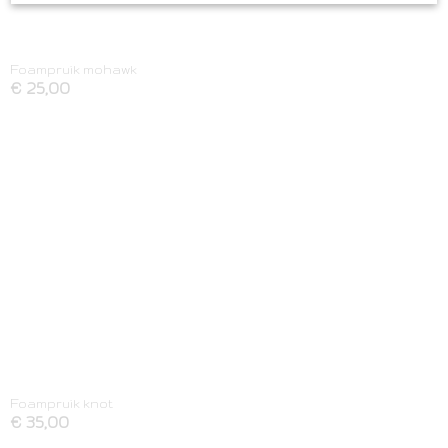
Foampruik mohawk
€ 25,00
Foampruik knot
€ 35,00